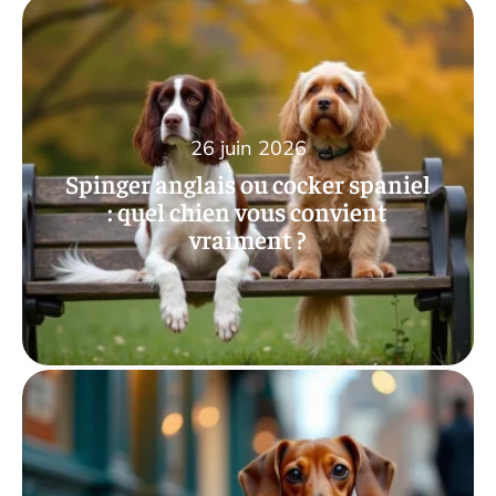
26 juin 2026
Spinger anglais ou cocker spaniel
: quel chien vous convient
vraiment ?