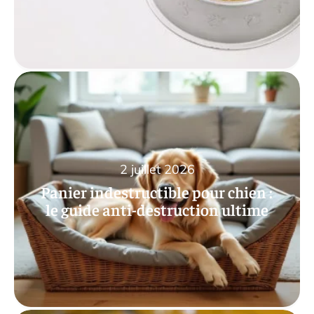
2 juillet 2026
Panier indestructible pour chien :
le guide anti-destruction ultime