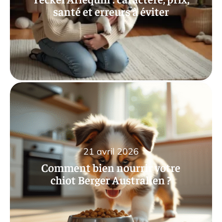
santé et erreurs à éviter
21 avril 2026
Comment bien nourrir votre
chiot Berger Australien ?