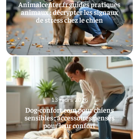
Animalcenter.fr guides pratiques
animaux : décrypter les signaux
de stress chez le chien
13 mars 2026
Dog-confort.com pour chiens
sensibles : accessoires pensés
pour leur confort