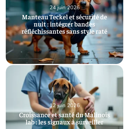
24 juin 2026
Manteau Teckel et sécurité de
nuit : intégrer bandes
réfléchissantes sans style raté
12 juin 2026
Croissance et santé du Malinois
lab : les signaux à surveiller