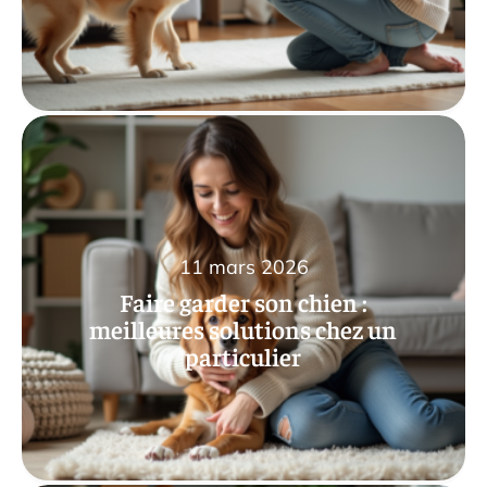
11 mars 2026
Faire garder son chien :
meilleures solutions chez un
particulier