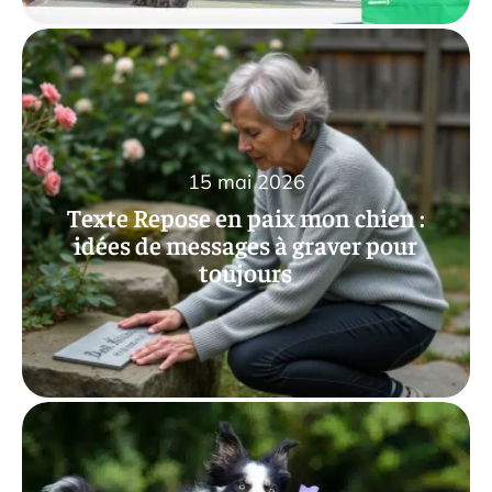
15 mai 2026
Texte Repose en paix mon chien :
idées de messages à graver pour
toujours