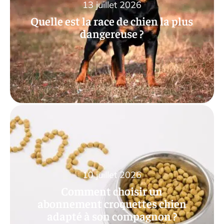
13 juillet 2026
Quelle est la race de chien la plus
dangereuse ?
10 juillet 2026
Comment choisir un
abonnement croquettes chien
adapté à son compagnon ?