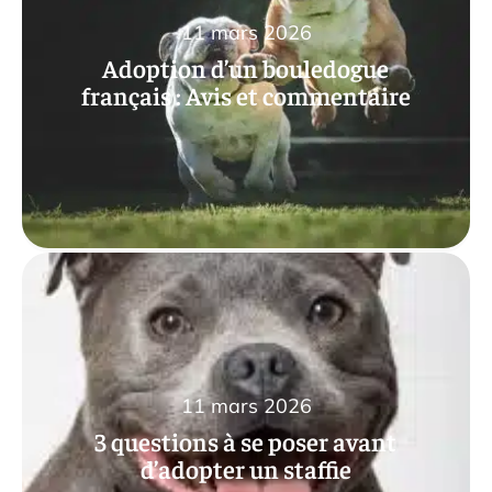
11 mars 2026
Adoption d’un bouledogue
français : Avis et commentaire
11 mars 2026
3 questions à se poser avant
d’adopter un staffie