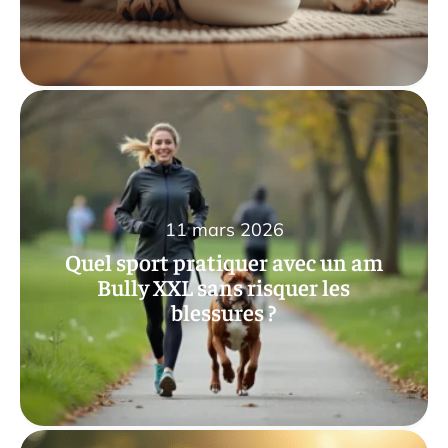
11 mars 2026
Quel sport pratiquer avec un am
Bully XXL sans risquer les
blessures ?