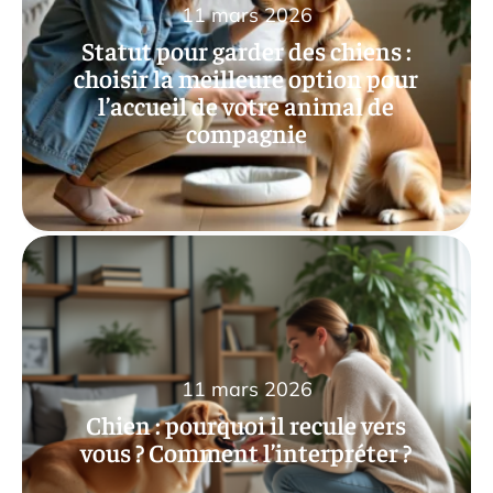
11 mars 2026
Statut pour garder des chiens :
choisir la meilleure option pour
l’accueil de votre animal de
compagnie
11 mars 2026
Chien : pourquoi il recule vers
vous ? Comment l’interpréter ?