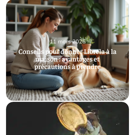
11 mars 2026
Conseils pour donner Librela à la
maison : avantages et
précautions à prendre