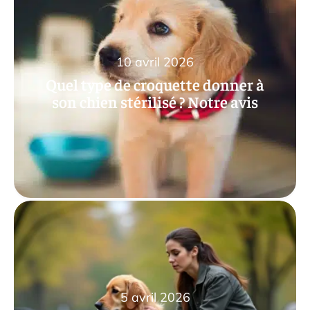
10 avril 2026
Quel type de croquette donner à
son chien stérilisé ? Notre avis
5 avril 2026