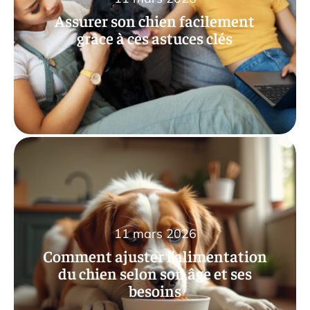
Assurer son chien facilement
grâce à ces astuces clés
11 mars 2026
Comment ajuster l’alimentation
du chien selon son âge et ses
besoins