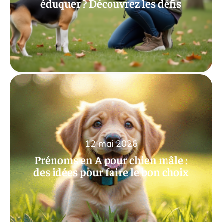
éduquer ? Découvrez les défis
12 mai 2026
Prénoms en A pour chien mâle :
des idées pour faire le bon choix