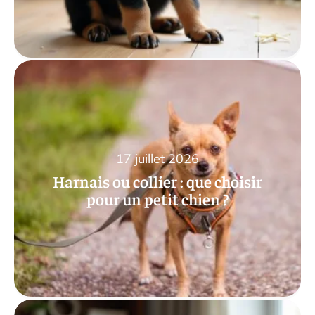
17 juillet 2026
Harnais ou collier : que choisir
pour un petit chien ?