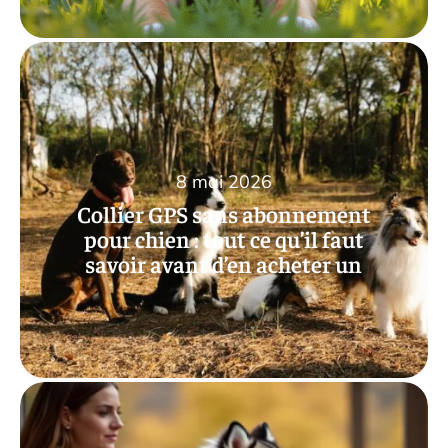
8 mai 2026
Collier GPS sans abonnement
pour chien : tout ce qu’il faut
savoir avant d’en acheter un