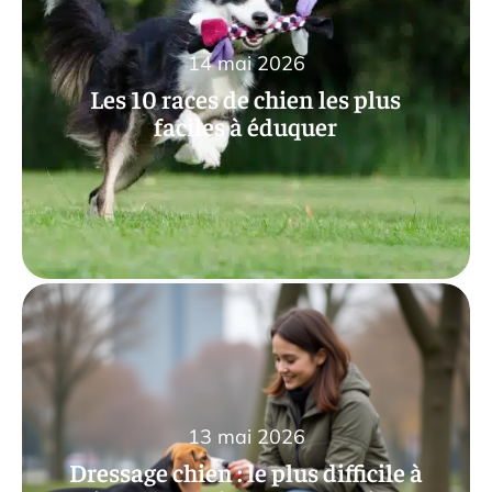
14 mai 2026
Les 10 races de chien les plus
faciles à éduquer
13 mai 2026
Dressage chien : le plus difficile à