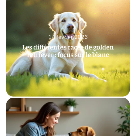
14 février 2026
Les différentes races de golden
retriever : focus sur le blanc