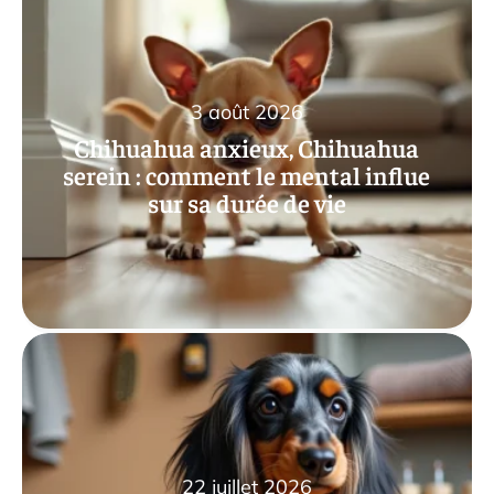
3 août 2026
Chihuahua anxieux, Chihuahua
serein : comment le mental influe
sur sa durée de vie
22 juillet 2026