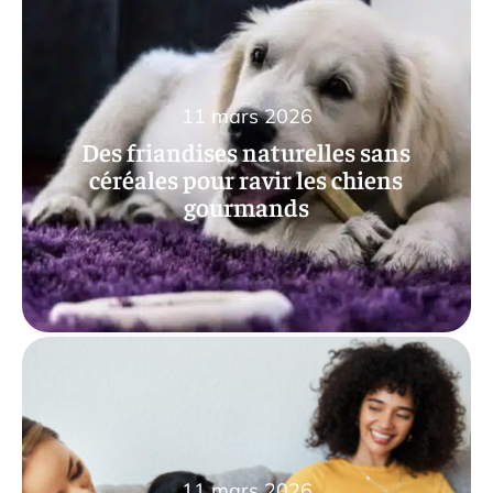
11 mars 2026
Des friandises naturelles sans
céréales pour ravir les chiens
gourmands
11 mars 2026