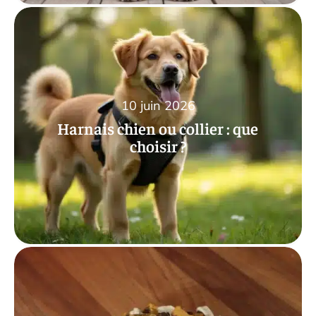
10 juin 2026
Harnais chien ou collier : que
choisir ?