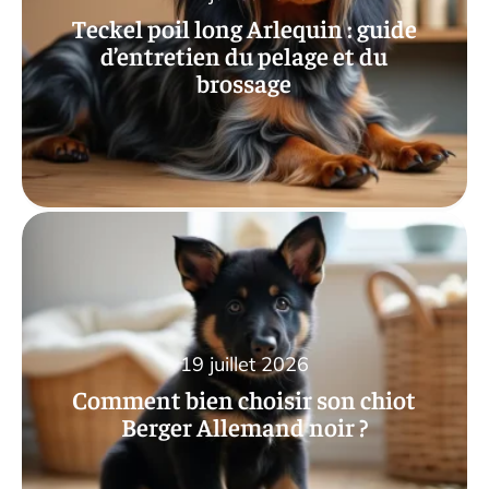
Teckel poil long Arlequin : guide
d’entretien du pelage et du
brossage
19 juillet 2026
Comment bien choisir son chiot
Berger Allemand noir ?