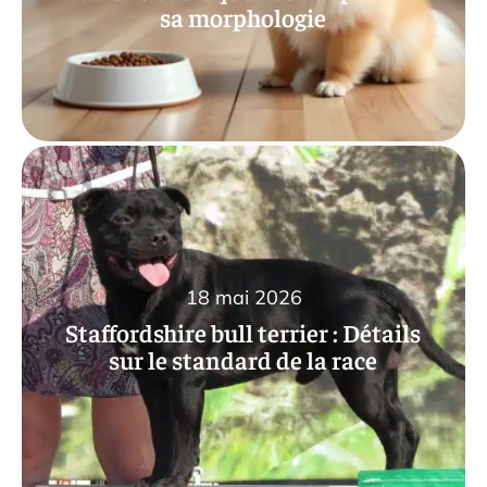
sa morphologie
18 mai 2026
Staffordshire bull terrier : Détails
sur le standard de la race