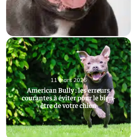
11 mars 2026
American Bully : les erreurs
courantes à éviter pour le bien-
être de votre chien