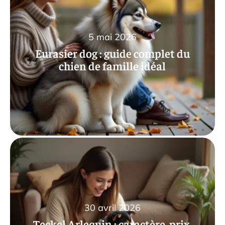
5 mai 2026
Eurasier dog : guide complet du
chien de famille idéal
30 avril 2026
Teckel Arlequin : caractère, prix,