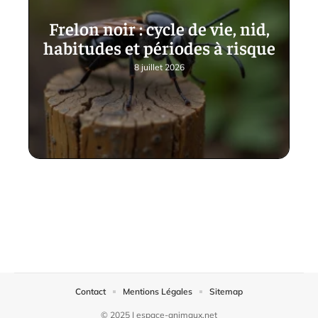
Frelon noir : cycle de vie, nid,
habitudes et périodes à risque
8 juillet 2026
Contact
Mentions Légales
Sitemap
© 2025 | espace-animaux.net