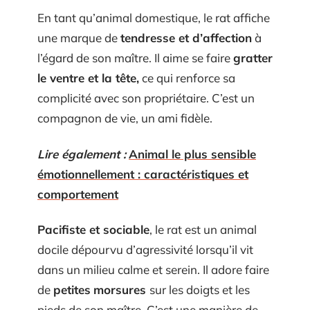
En tant qu’animal domestique, le rat affiche
une marque de
tendresse et d’affection
à
l’égard de son maître. Il aime se faire
gratter
le ventre et la tête,
ce qui renforce sa
complicité avec son propriétaire. C’est un
compagnon de vie, un ami fidèle.
Lire également :
Animal le plus sensible
émotionnellement : caractéristiques et
comportement
Pacifiste et sociable
, le rat est un animal
docile dépourvu d’agressivité lorsqu’il vit
dans un milieu calme et serein. Il adore faire
de
petites
morsures
sur les doigts et les
pieds de son maître. C’est une manière de