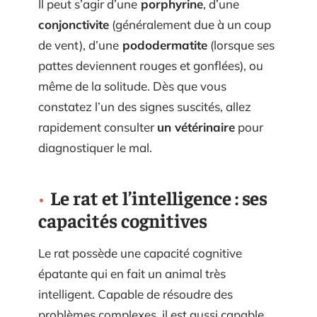
Il peut s’agir d’une
porphyrine
, d’une
conjonctivite
(généralement due à un coup
de vent), d’une
pododermatite
(lorsque ses
pattes deviennent rouges et gonflées), ou
même de la solitude. Dès que vous
constatez l’un des signes suscités, allez
rapidement consulter
un vétérinaire
pour
diagnostiquer le mal.
Le rat et l’intelligence : ses
capacités cognitives
Le rat possède une capacité cognitive
épatante qui en fait un animal très
intelligent. Capable de résoudre des
problèmes complexes, il est aussi capable