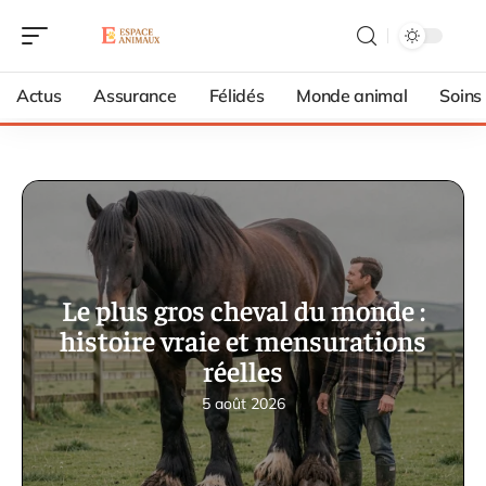
Actus
Assurance
Félidés
Monde animal
Soins
Le plus gros cheval du monde :
histoire vraie et mensurations
réelles
5 août 2026