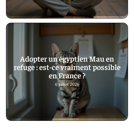
Adopter un égyptien Mau en
refuge : est-ce vraiment possible
en France ?
6 juillet 2026