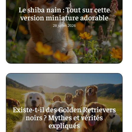
Le shiba nain : Tout sur cette
version miniature adorable
28 juillet 2026
Existe-t-il des Golden Retrievers
noirs ? Mythes et vérités
expliqués