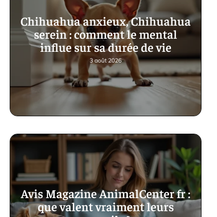
Chihuahua anxieux, Chihuahua
serein : comment le mental
influe sur sa durée de vie
3 août 2026
Avis Magazine AnimalCenter fr :
que valent vraiment leurs