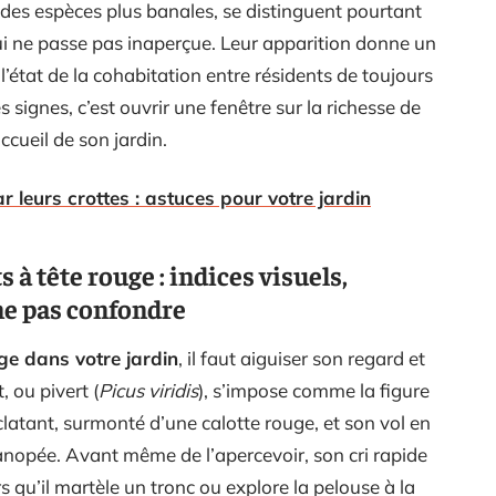
r des espèces plus banales, se distinguent pourtant
qui ne passe pas inaperçue. Leur apparition donne un
nt l’état de la cohabitation entre résidents de toujours
s signes, c’est ouvrir une fenêtre sur la richesse de
ccueil de son jardin.
ar leurs crottes : astuces pour votre jardin
 à tête rouge : indices visuels,
ne pas confondre
uge dans votre jardin
, il faut aiguiser son regard et
t, ou pivert (
Picus viridis
), s’impose comme la figure
atant, surmonté d’une calotte rouge, et son vol en
anopée. Avant même de l’apercevoir, son cri rapide
rs qu’il martèle un tronc ou explore la pelouse à la