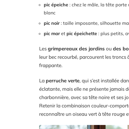
pic épeiche
: chez le mâle, la tête porte
blanc
pic noir
: taille imposante, silhouette ma
pic mar
et
pic épeichette
: plus petits, 
Les
grimpereaux des jardins
ou
des bo
leur bec recourbé, parcourent les troncs 
frappante.
La
perruche verte
, qui s’est installée d
éclatante, mais elle ne présente jamais 
charbonnière, avec sa tête noire et ses j
Retenir la combinaison couleur-comporte
reconnaître un oiseau vert à tête rouge e