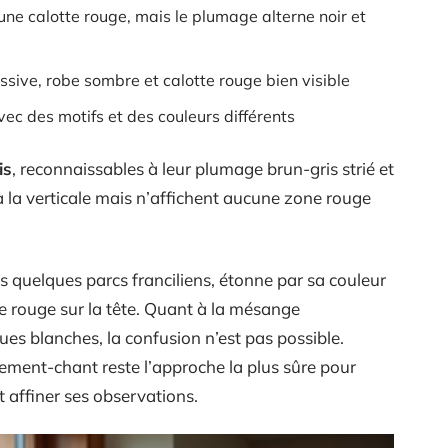
 une calotte rouge, mais le plumage alterne noir et
ssive, robe sombre et calotte rouge bien visible
avec des motifs et des couleurs différents
is
, reconnaissables à leur plumage brun-gris strié et
à la verticale mais n’affichent aucune zone rouge
ans quelques parcs franciliens, étonne par sa couleur
de rouge sur la tête. Quant à la mésange
oues blanches, la confusion n’est pas possible.
ment-chant reste l’approche la plus sûre pour
t affiner ses observations.