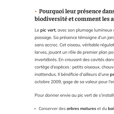
Pourquoi leur présence dans 
biodiversité et comment les a
Le
pic vert
, avec son plumage lumineux e
passage. Sa présence témoigne d’un jardi
sans accroc. Cet oiseau, véritable régulat
larves, jouant un rôle de premier plan po
invertébrés. En creusant des cavités dans
cortège d’espèces : petits oiseaux, chauv
inattendus. Il bénéficie d’ailleurs d’une
pr
octobre 2009, gage de sa valeur pour l’
Pour donner envie au pic vert de s’instal
Conserver des
arbres matures
et du
boi