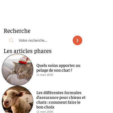
Recherche
Les articles phares
Quels soins apporter au
pelage de son chat ?
11 mars 2026
Les différentes formules
d’assurance pour chiens et
chats : comment faire le
bon choix
11 mars 2026