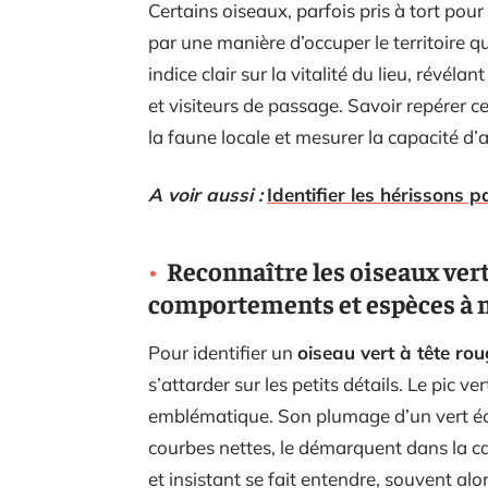
Certains oiseaux, parfois pris à tort pou
par une manière d’occuper le territoire 
indice clair sur la vitalité du lieu, révéla
et visiteurs de passage. Savoir repérer ce
la faune locale et mesurer la capacité d’a
A voir aussi :
Identifier les hérissons p
Reconnaître les oiseaux verts
comportements et espèces à 
Pour identifier un
oiseau vert à tête ro
s’attarder sur les petits détails. Le pic ver
emblématique. Son plumage d’un vert écl
courbes nettes, le démarquent dans la c
et insistant se fait entendre, souvent alo