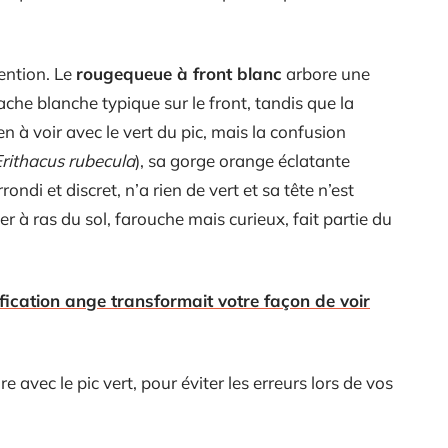
tention. Le
rougequeue à front blanc
arbore une
ache blanche typique sur le front, tandis que la
en à voir avec le vert du pic, mais la confusion
rithacus rubecula
), sa gorge orange éclatante
ondi et discret, n’a rien de vert et sa tête n’est
r à ras du sol, farouche mais curieux, fait partie du
gnification ange transformait votre façon de voir
avec le pic vert, pour éviter les erreurs lors de vos