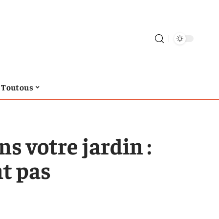
Toutous
s votre jardin :
nt pas