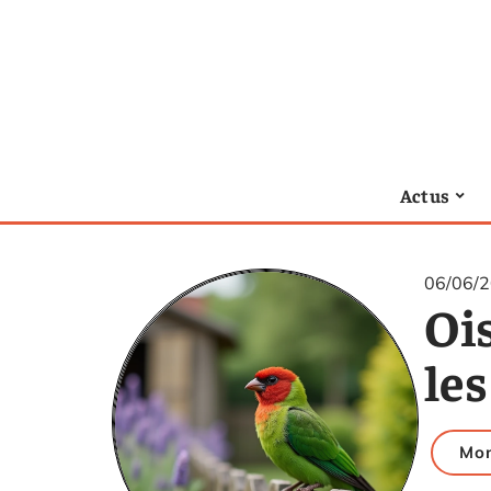
Actus
06/06/
Ois
le
Mon