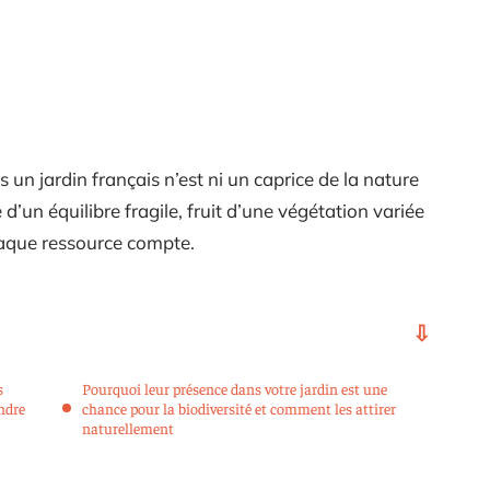
s un jardin français n’est ni un caprice de la nature
d’un équilibre fragile, fruit d’une végétation variée
haque ressource compte.
s
Pourquoi leur présence dans votre jardin est une
ndre
chance pour la biodiversité et comment les attirer
naturellement