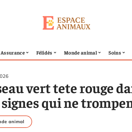
Assurance
Félidés
Monde animal
Soins
2026
eau vert tete rouge dan
s signes qui ne trompe
de animal