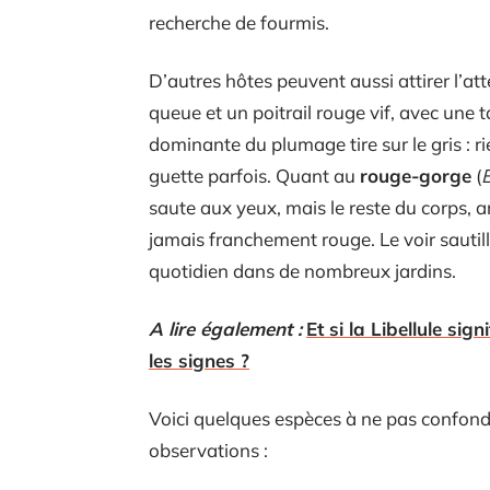
recherche de fourmis.
D’autres hôtes peuvent aussi attirer l’at
queue et un poitrail rouge vif, avec une t
dominante du plumage tire sur le gris : ri
guette parfois. Quant au
rouge-gorge
(
E
saute aux yeux, mais le reste du corps, arr
jamais franchement rouge. Le voir sautille
quotidien dans de nombreux jardins.
A lire également :
Et si la Libellule si
les signes ?
Voici quelques espèces à ne pas confondre 
observations :