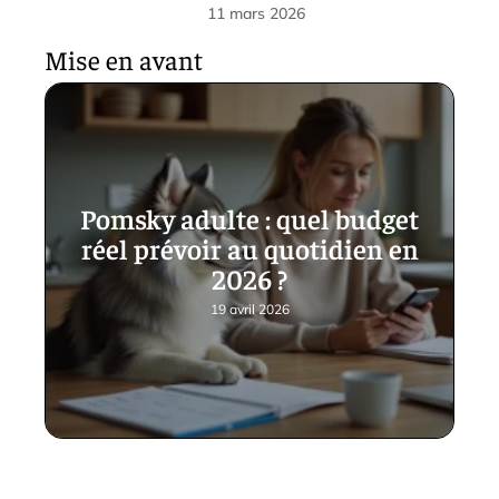
11 mars 2026
Mise en avant
Pomsky adulte : quel budget
réel prévoir au quotidien en
2026 ?
19 avril 2026