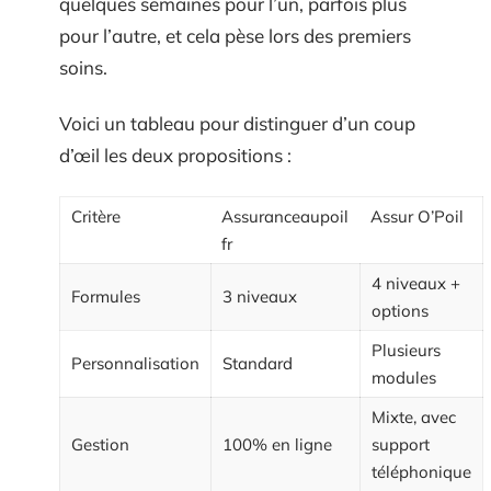
quelques semaines pour l’un, parfois plus
pour l’autre, et cela pèse lors des premiers
soins.
Voici un tableau pour distinguer d’un coup
d’œil les deux propositions :
Critère
Assuranceaupoil
Assur O’Poil
fr
4 niveaux +
Formules
3 niveaux
options
Plusieurs
Personnalisation
Standard
modules
Mixte, avec
Gestion
100% en ligne
support
téléphonique