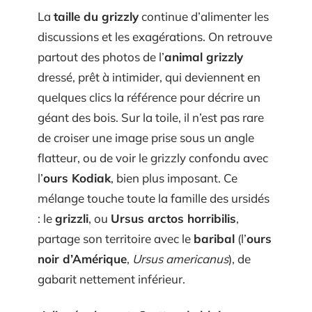
La
taille du grizzly
continue d’alimenter les
discussions et les exagérations. On retrouve
partout des photos de l’
animal grizzly
dressé, prêt à intimider, qui deviennent en
quelques clics la référence pour décrire un
géant des bois. Sur la toile, il n’est pas rare
de croiser une image prise sous un angle
flatteur, ou de voir le grizzly confondu avec
l’
ours Kodiak
, bien plus imposant. Ce
mélange touche toute la famille des ursidés
: le
grizzli
, ou
Ursus arctos horribilis
,
partage son territoire avec le
baribal
(l’
ours
noir d’Amérique
,
Ursus americanus
), de
gabarit nettement inférieur.