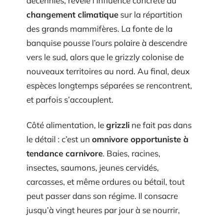
décennies, révèle l’influence concrète du
changement climatique
sur la répartition
des grands mammifères. La fonte de la
banquise pousse l’ours polaire à descendre
vers le sud, alors que le grizzly colonise de
nouveaux territoires au nord. Au final, deux
espèces longtemps séparées se rencontrent,
et parfois s’accouplent.
Côté alimentation, le
grizzli
ne fait pas dans
le détail : c’est un
omnivore opportuniste à
tendance carnivore
. Baies, racines,
insectes, saumons, jeunes cervidés,
carcasses, et même ordures ou bétail, tout
peut passer dans son régime. Il consacre
jusqu’à vingt heures par jour à se nourrir,