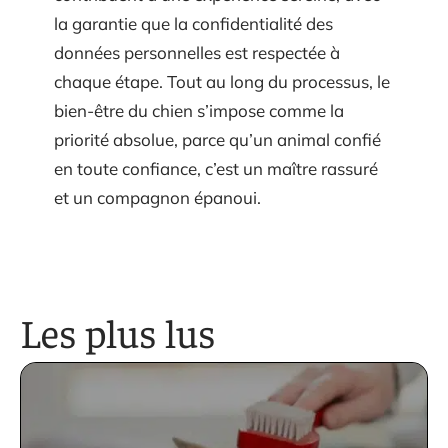
la garantie que la confidentialité des
données personnelles est respectée à
chaque étape. Tout au long du processus, le
bien-être du chien s’impose comme la
priorité absolue, parce qu’un animal confié
en toute confiance, c’est un maître rassuré
et un compagnon épanoui.
Les plus lus