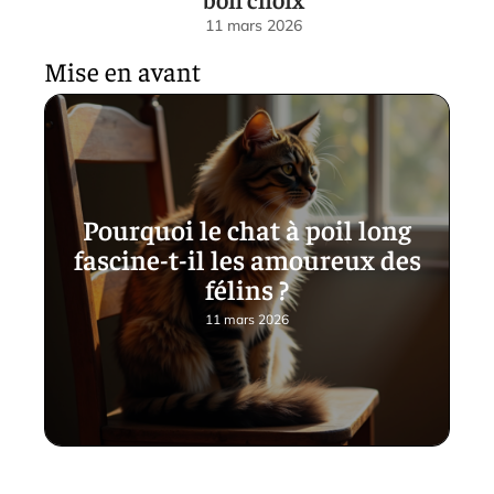
11 mars 2026
Mise en avant
Pourquoi le chat à poil long
fascine-t-il les amoureux des
félins ?
11 mars 2026