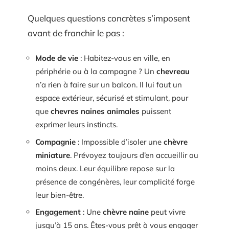
Quelques questions concrètes s’imposent
avant de franchir le pas :
Mode de vie
: Habitez-vous en ville, en
périphérie ou à la campagne ? Un
chevreau
n’a rien à faire sur un balcon. Il lui faut un
espace extérieur, sécurisé et stimulant, pour
que
chevres naines animales
puissent
exprimer leurs instincts.
Compagnie
: Impossible d’isoler une
chèvre
miniature
. Prévoyez toujours d’en accueillir au
moins deux. Leur équilibre repose sur la
présence de congénères, leur complicité forge
leur bien-être.
Engagement
: Une
chèvre naine
peut vivre
jusqu’à 15 ans. Êtes-vous prêt à vous engager