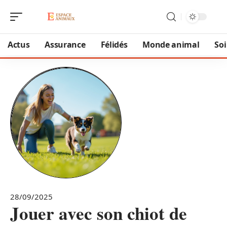
Actus
Assurance
Félidés
Monde animal
So
28/09/2025
Jouer avec son chiot de