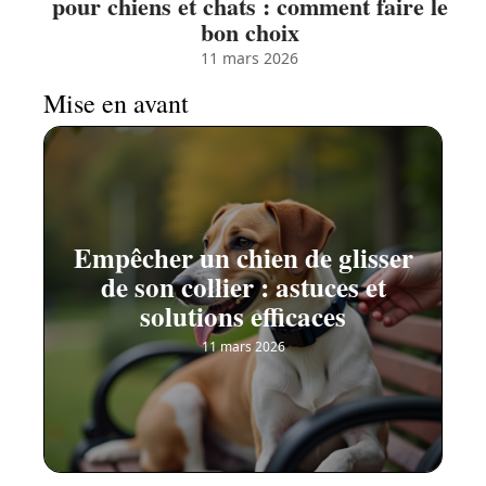
pour chiens et chats : comment faire le
bon choix
11 mars 2026
Mise en avant
Empêcher un chien de glisser
de son collier : astuces et
solutions efficaces
11 mars 2026