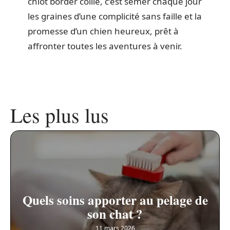
chiot border collie, c’est semer chaque jour
les graines d’une complicité sans faille et la
promesse d’un chien heureux, prêt à
affronter toutes les aventures à venir.
Les plus lus
Quels soins apporter au pelage de
son chat ?
11 mars 2026