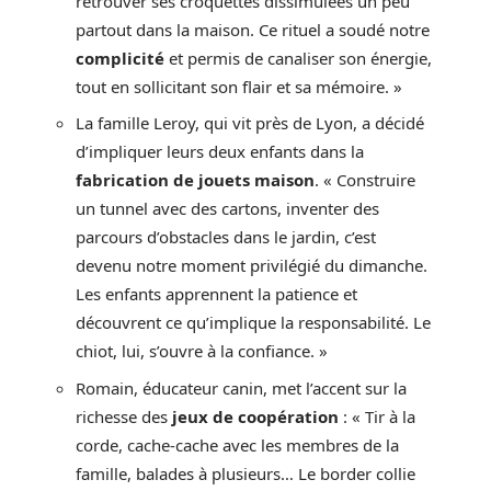
retrouver ses croquettes dissimulées un peu
partout dans la maison. Ce rituel a soudé notre
complicité
et permis de canaliser son énergie,
tout en sollicitant son flair et sa mémoire. »
La famille Leroy, qui vit près de Lyon, a décidé
d’impliquer leurs deux enfants dans la
fabrication de jouets maison
. « Construire
un tunnel avec des cartons, inventer des
parcours d’obstacles dans le jardin, c’est
devenu notre moment privilégié du dimanche.
Les enfants apprennent la patience et
découvrent ce qu’implique la responsabilité. Le
chiot, lui, s’ouvre à la confiance. »
Romain, éducateur canin, met l’accent sur la
richesse des
jeux de coopération
: « Tir à la
corde, cache-cache avec les membres de la
famille, balades à plusieurs… Le border collie