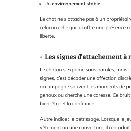
Un
environnement stable
Le chat ne s’attache pas à un propriétai
celui ou celle qui lui offre une présence
liberté.
Les signes d’attachement à 
Le chaton s’exprime sans paroles, mais ch
signes, c’est décoder une affection discr
accompagne souvent les moments de proxi
genoux ou cherche une caresse. Ce bruit so
bien-être et la confiance.
Autre indice : le pétrissage. Lorsque le j
vêtement ou une couverture, il reproduit 