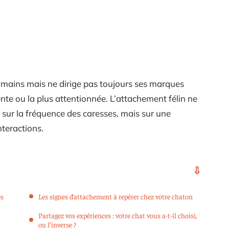
umains mais ne dirige pas toujours ses marques
ente ou la plus attentionnée. L’attachement félin ne
 ni sur la fréquence des caresses, mais sur une
teractions.
es
Les signes d’attachement à repérer chez votre chaton
Partagez vos expériences : votre chat vous a-t-il choisi,
ou l’inverse ?