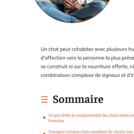
Un chat peut cohabiter avec plusieurs h
d’affection vers la personne la plus prés
se construit ni sur la nourriture offerte,
combinaison complexe de signaux et d’in
Sommaire
Ce que révèle le comportement des chats envers l
humains
Pourquoi certains chats semblent-ils choisir une