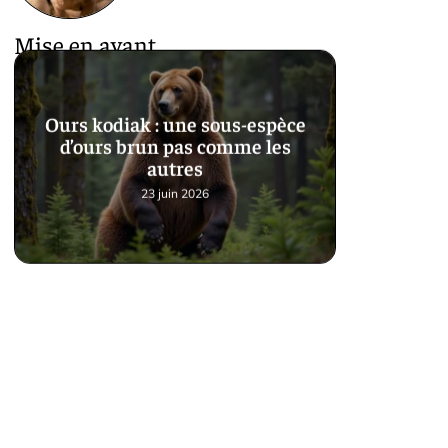
Mise en avant
Ours kodiak : une sous-espèce
d’ours brun pas comme les
autres
23 juin 2026