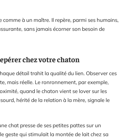
re comme à un maître. Il repère, parmi ses humains,
 rassurante, sans jamais écorner son besoin de
repérer chez votre chaton
aque détail trahit la qualité du lien. Observer ces
ète, mais réelle. Le ronronnement, par exemple,
mité, quand le chaton vient se lover sur les
urd, hérité de la relation à la mère, signale le
eune chat presse de ses petites pattes sur un
le geste qui stimulait la montée de lait chez sa