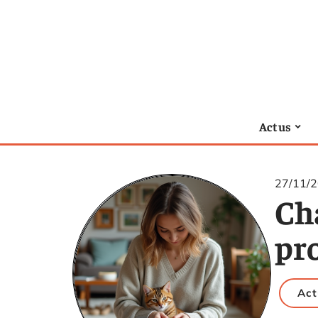
Actus
27/11/
Ch
pro
Act