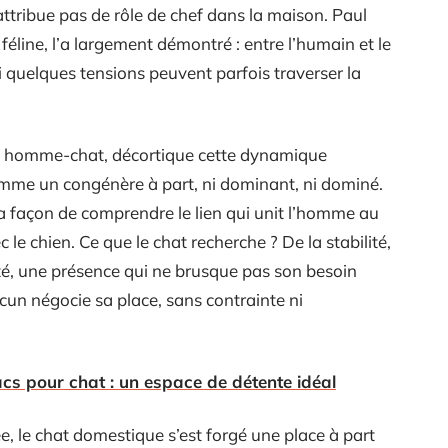
’attribue pas de rôle de chef dans la maison. Paul
féline, l’a largement démontré : entre l’humain et le
 quelques tensions peuvent parfois traverser la
on homme-chat, décortique cette dynamique
comme un congénère à part, ni dominant, ni dominé.
a façon de comprendre le lien qui unit l’homme au
 le chien. Ce que le chat recherche ? De la stabilité,
té, une présence qui ne brusque pas son besoin
un négocie sa place, sans contrainte ni
s pour chat : un espace de détente idéal
e, le chat domestique s’est forgé une place à part