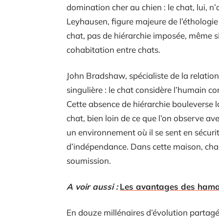
domination cher au chien : le chat, lui, n
Leyhausen, figure majeure de l’éthologie 
chat, pas de hiérarchie imposée, même si
cohabitation entre chats.
John Bradshaw, spécialiste de la relati
singulière : le chat considère l’humain 
Cette absence de hiérarchie bouleverse l
chat, bien loin de ce que l’on observe avec
un environnement où il se sent en sécuri
d’indépendance. Dans cette maison, chac
soumission.
A voir aussi :
Les avantages des hamac
En douze millénaires d’évolution partagé