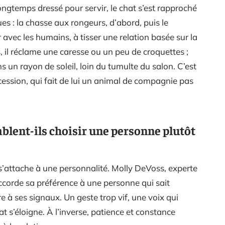
longtemps dressé pour servir, le chat s’est rapproché
 : la chasse aux rongeurs, d’abord, puis le
 avec les humains, à tisser une relation basée sur la
s, il réclame une caresse ou un peu de croquettes ;
ans un rayon de soleil, loin du tumulte du salon. C’est
ession, qui fait de lui un animal de compagnie pas
blent-ils choisir une personne plutôt
 s’attache à une personnalité. Molly DeVoss, experte
 accorde sa préférence à une personne qui sait
e à ses signaux. Un geste trop vif, une voix qui
t s’éloigne. À l’inverse, patience et constance