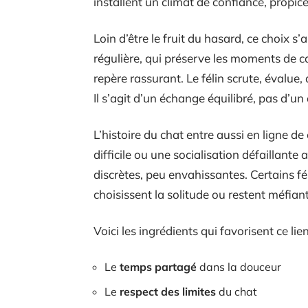
installent un climat de confiance, propice 
Loin d’être le fruit du hasard, ce choix s
régulière, qui préserve les moments de ca
repère rassurant. Le félin scrute, évalue
Il s’agit d’un échange équilibré, pas d’u
L’histoire du chat entre aussi en ligne 
difficile ou une socialisation défaillant
discrètes, peu envahissantes. Certains fél
choisissent la solitude ou restent méfiant
Voici les ingrédients qui favorisent ce lien
Le
temps partagé
dans la douceur
Le
respect des limites
du chat