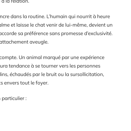
à la relation.
’ancre dans la routine. L’humain qui nourrit à heure
lme et laisse le chat venir de lui-même, devient un
, accorde sa préférence sans promesse d’exclusivité.
n attachement aveugle.
de compte. Un animal marqué par une expérience
e aura tendance à se tourner vers les personnes
ins, échaudés par le bruit ou la sursollicitation,
s envers tout le foyer.
 particulier :