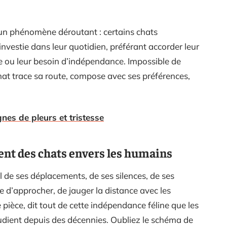
un phénomène déroutant : certains chats
investie dans leur quotidien, préférant accorder leur
me ou leur besoin d’indépendance. Impossible de
hat trace sa route, compose avec ses préférences,
nes de pleurs et tristesse
ent des chats envers les humains
il de ses déplacements, de ses silences, de ses
 d’approcher, de jauger la distance avec les
pièce, dit tout de cette indépendance féline que les
dient depuis des décennies. Oubliez le schéma de