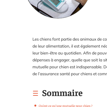
Les chiens font partie des animaux de c
de leur alimentation, il est également né
leur bien-être au quotidien. Afin de pou
dépenses à engager, quelle que soit la si
mutuelle pour chien est indispensable. Da
de l’assurance santé pour chiens et comm
Sommaire
Qu’est-ce qu’une mutuelle pour chien ?