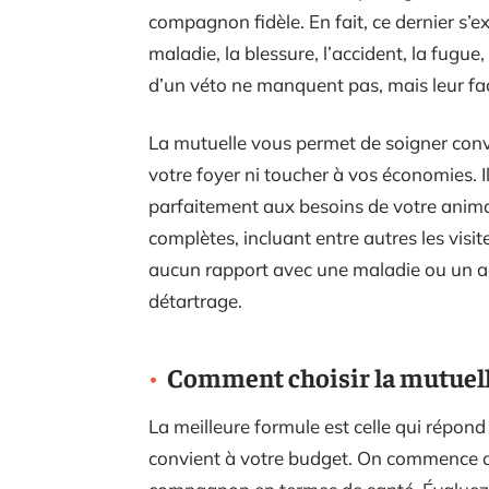
compagnon fidèle. En fait, ce dernier s’
maladie, la blessure, l’accident, la fugue,
d’un véto ne manquent pas, mais leur fa
La mutuelle vous permet de soigner conv
votre foyer ni toucher à vos économies. Il
parfaitement aux besoins de votre anima
complètes, incluant entre autres les visit
aucun rapport avec une maladie ou un ac
détartrage.
Comment choisir la mutuelle
La meilleure formule est celle qui répon
convient à votre budget. On commence alo