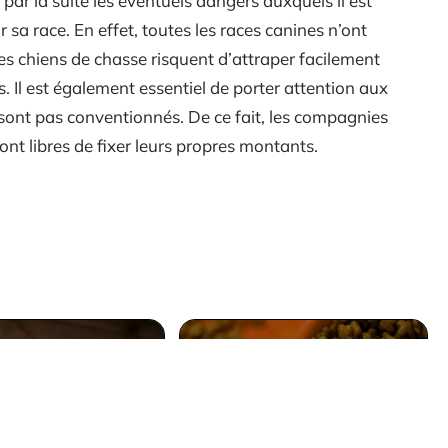
r la suite les éventuels dangers auxquels il est
sa race. En effet, toutes les races canines n’ont
es chiens de chasse risquent d’attraper facilement
 Il est également essentiel de porter attention aux
ne sont pas conventionnés. De ce fait, les compagnies
t libres de fixer leurs propres montants.
s différentes
les d’assurance
Comment bien choisir