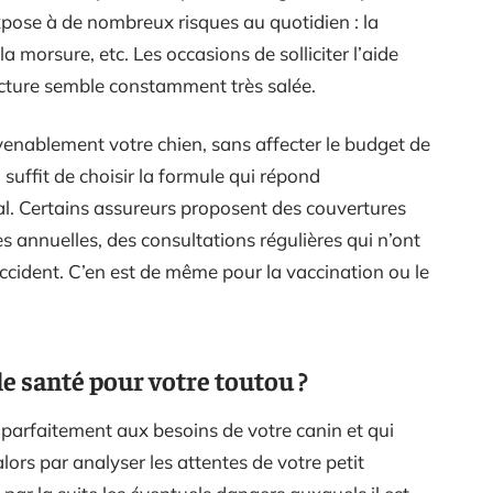
expose à de nombreux risques au quotidien : la
 la morsure, etc. Les occasions de solliciter l’aide
cture semble constamment très salée.
enablement votre chien, sans affecter le budget de
 suffit de choisir la formule qui répond
l. Certains assureurs proposent des couvertures
es annuelles, des consultations régulières qui n’ont
cident. C’en est de même pour la vaccination ou le
 santé pour votre toutou ?
d parfaitement aux besoins de votre canin et qui
rs par analyser les attentes de votre petit