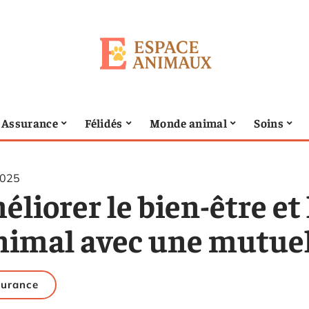
Assurance
Félidés
Monde animal
Soins
2025
liorer le bien-être et 
animal avec une mutuel
urance