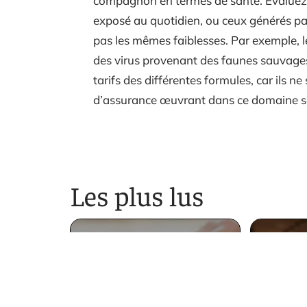
compagnon en termes de santé. Évaluez pa
exposé au quotidien, ou ceux générés par 
pas les mêmes faiblesses. Par exemple, l
des virus provenant des faunes sauvages.
tarifs des différentes formules, car ils 
d’assurance œuvrant dans ce domaine son
Les plus lus
Le
formu