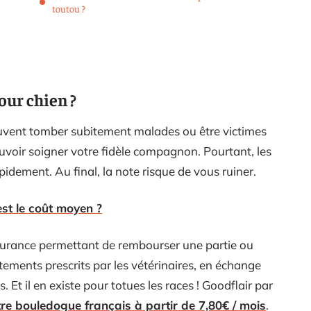
toutou ?
our chien ?
uvent tomber subitement malades ou être victimes
pouvoir soigner votre fidèle compagnon. Pourtant, les
apidement. Au final, la note risque de vous ruiner.
est le coût moyen ?
surance permettant de rembourser une partie ou
raitements prescrits par les vétérinaires, en échange
Et il en existe pour totues les races ! Goodflair par
re bouledogue français à partir de 7,80€ / mois
.