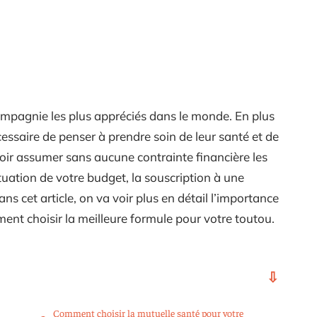
ompagnie les plus appréciés dans le monde. En plus
cessaire de penser à prendre soin de leur santé et de
voir assumer sans aucune contrainte financière les
tuation de votre budget, la souscription à une
ns cet article, on va voir plus en détail l’importance
ent choisir la meilleure formule pour votre toutou.
Comment choisir la mutuelle santé pour votre