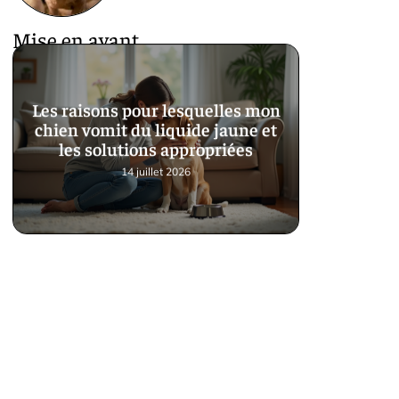
Mise en avant
Les raisons pour lesquelles mon
chien vomit du liquide jaune et
les solutions appropriées
14 juillet 2026