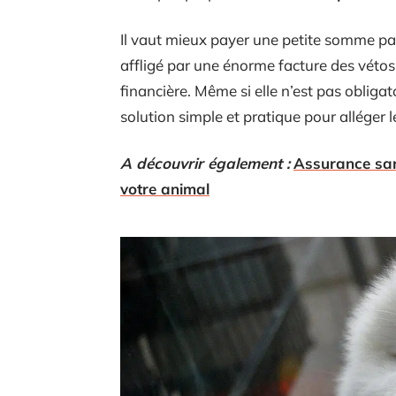
Il vaut mieux payer une petite somme par
affligé par une énorme facture des vétos
financière. Même si elle n’est pas obliga
solution simple et pratique pour alléger 
A découvrir également :
Assurance san
votre animal