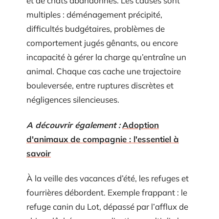
et de chats abandonnés. Les causes sont
multiples : déménagement précipité,
difficultés budgétaires, problèmes de
comportement jugés gênants, ou encore
incapacité à gérer la charge qu’entraîne un
animal. Chaque cas cache une trajectoire
bouleversée, entre ruptures discrètes et
négligences silencieuses.
A découvrir également :
Adoption
d'animaux de compagnie : l'essentiel à
savoir
À la veille des vacances d’été, les refuges et
fourrières débordent. Exemple frappant : le
refuge canin du Lot, dépassé par l’afflux de